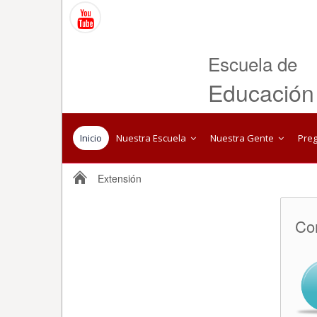
Escuela de
Educación
Inicio
Nuestra Escuela
Nuestra Gente
Pre
Extensión