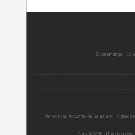
Bucaramanga - Colom
Universidad Industrial de Santander | Vigilad
Copy © 2026 |
Grupo de desa