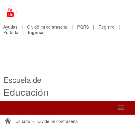
Ayudas
|
Olvidé mi contraseña
|
PQRS
|
Registro
|
Portada
|
Ingresar
Escuela de
Educación
Usuario
/
Olvidé mi contraseña